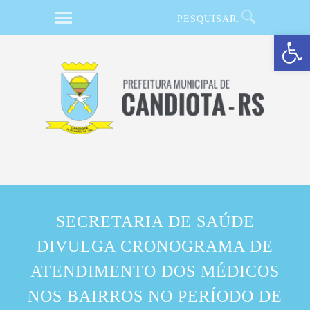
Barra de Ferramentas Aberta
SECRETARIA DE SAÚDE
DIVULGA CRONOGRAMA DE
ATENDIMENTO DOS MÉDICOS
NOS BAIRROS NO PERÍODO DE