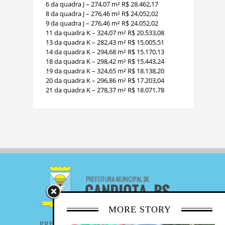
6 da quadra J – 274,07 m² R$ 28.462,17
8 da quadra J – 276,46 m² R$ 24.052,02
9 da quadra J – 276,46 m² R$ 24.052,02
11 da quadra K – 324,07 m² R$ 20.533,08
13 da quadra K – 282,43 m² R$ 15.005,51
14 da quadra K – 294,68 m² R$ 15.170,13
18 da quadra K – 298,42 m² R$ 15.443,24
19 da quadra K – 324,65 m² R$ 18.138,20
20 da quadra K – 296,86 m² R$ 17.203,04
21 da quadra K – 278,37 m² R$ 18.071,78
MORE STORY
PREFEITURA