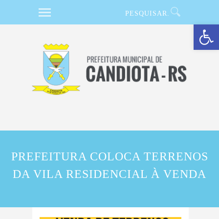
Barra de Ferramentas Aberta
PREFEITURA COLOCA TERRENOS
DA VILA RESIDENCIAL À VENDA