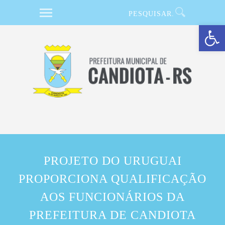
Barra de Ferramentas Aberta
PROJETO DO URUGUAI
PROPORCIONA QUALIFICAÇÃO
AOS FUNCIONÁRIOS DA
PREFEITURA DE CANDIOTA