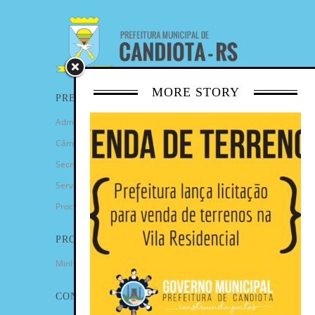
MORE STORY
PREFEITURA
Administração Municipal
Câmara de Vereadores
Secretarias
Serviços
Procuradoria Geral
PROGRAMAS
Minha Casa Minha Vida
CONTATO